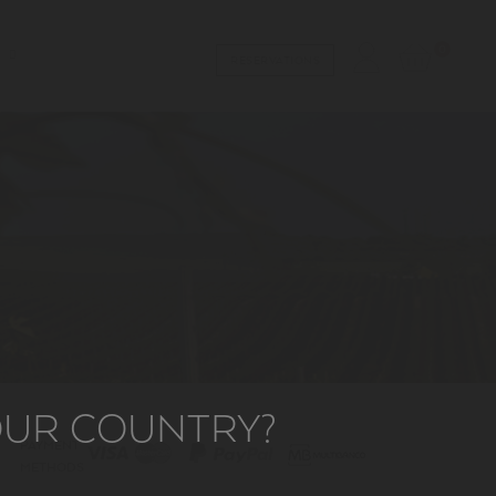
0
RESERVATIONS
YOUR COUNTRY?
PAYMENT
METHODS