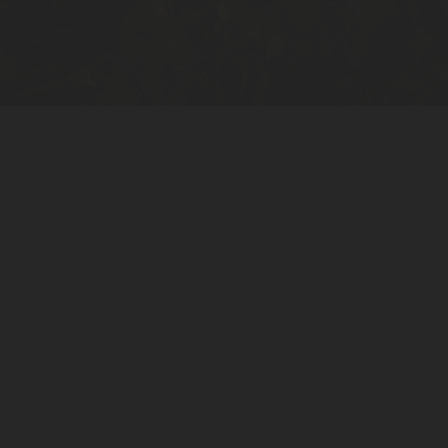
ADEGA MAYOR RESERVA & SELEÇÃO
ABRE OS SENTIDOS
AOS INSTANTES.