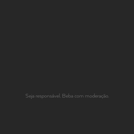
Seja responsável. Beba com moderação.