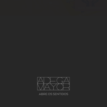
ADEGA MAYOR CAIADO
ABRE OS SENTIDOS
À IMAGINAÇÃO.