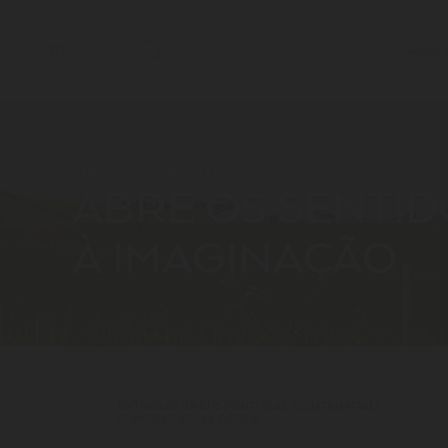
PT
VINHOS E 
ADEGA MAYOR CAIADO
ABRE OS SENTID
À IMAGINAÇÃO
~
ENTREGAS GRÁTIS PORTUGAL (CONTINENTAL)
COMPRAS ACIMA DE 30€