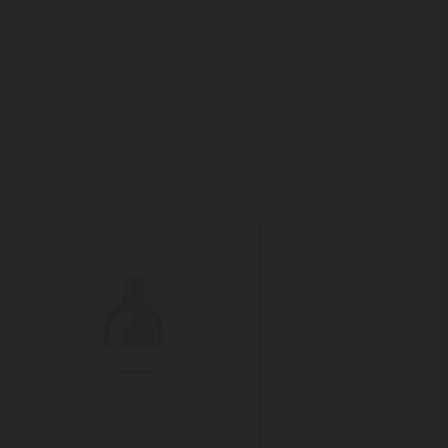
15.00€