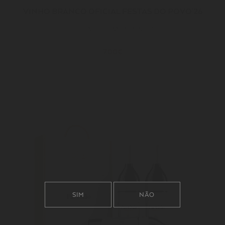
VINHO BRANCO OFICIAL FESTAS DO POVO'26
FESTAS DO CAMPO MAIOR
7.00€
SIM
NÃO