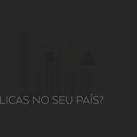
ICAS NO SEU PAÍS?
BIPACK VINHO OFICIAL FESTAS DO POVO'26
FESTAS DO CAMPO MAIOR