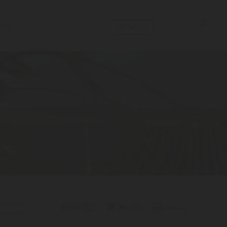
0
RE NÓS
RESERVAS
ODOS DE
GAMENTO