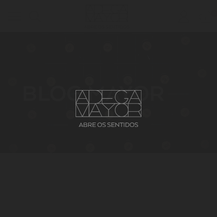
0
Toggle
ABRE OS SENTIDOS
navigation
BLOG MAYOR