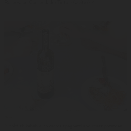
Reserva do Comendador Tinto e Azeite AM
LER
News
Monkfish kebab with carrot spaghetti and roast potatoes