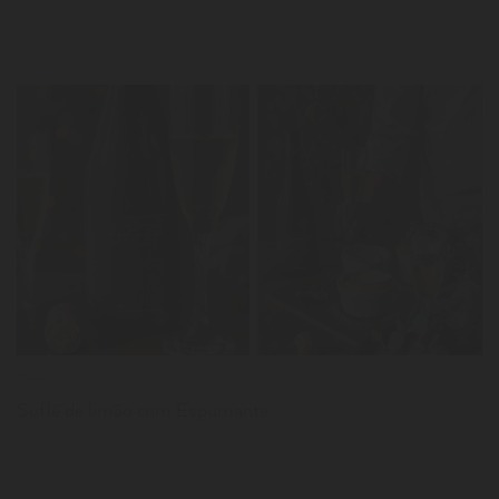
LER
News
Suflê de limão com Espumante