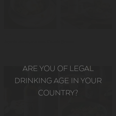
News
Açorda alentejana com Caiado Branco
ARE YOU OF LEGAL
DRINKING AGE IN YOUR
COUNTRY?
LER