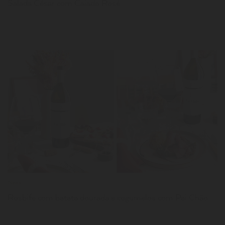
Salada César com Caiado Rosé
LER
News
Rosbife com batata dourada e cogumelos com Pai Chão