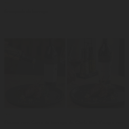
News
Ensopado de borrego
LER
News
Páscoa com Carré de borrego da Chefe Ilda Vinagre com