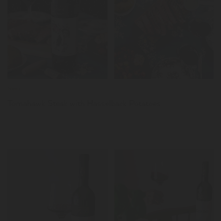
LER
News
Tomahawk Steak with Hasselback Potatoes
LER