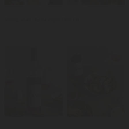
News
Spring Salad - Extra Virgin Olive Oil
LER
News