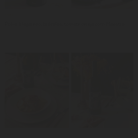
News
Polvo à lagareiro, brócolos, tomate cereja com Maestro
LER
News