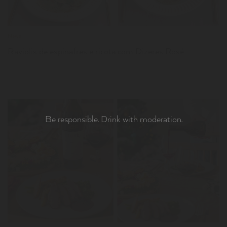
News
Raviolis de espinafres e ricota com Dizeres Rosé
Be responsible. Drink with moderation.
LER