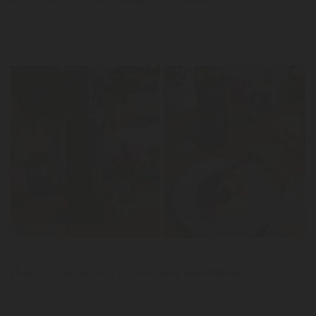
LER
News
Pato Confitado com Puré Trufado com Merlot