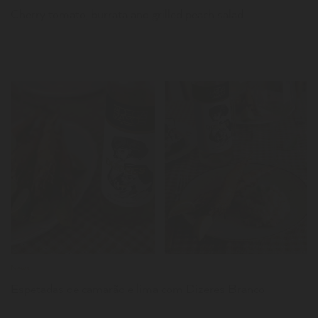
Cherry tomato, burrata and grilled peach salad
LER
News
Espetadas de camarão e lima com Dizeres Branco