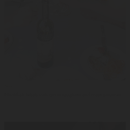
LER
News
Monkfish kebab with carrot spaghetti and roast potatoes