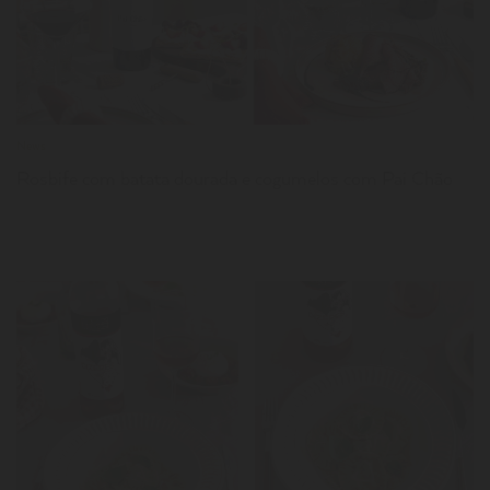
News
Rosbife com batata dourada e cogumelos com Pai Chão
LER