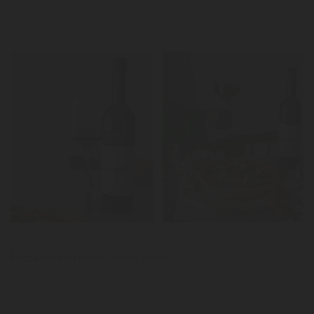
LER
News
Pizza caseira com Caiado Tinto