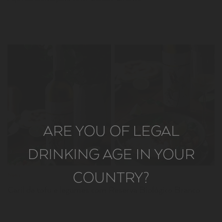
LER
ARE YOU OF LEGAL
DRINKING AGE IN YOUR
COUNTRY?
News
Caril de tofu e legumes com Reserva Biológico Branco