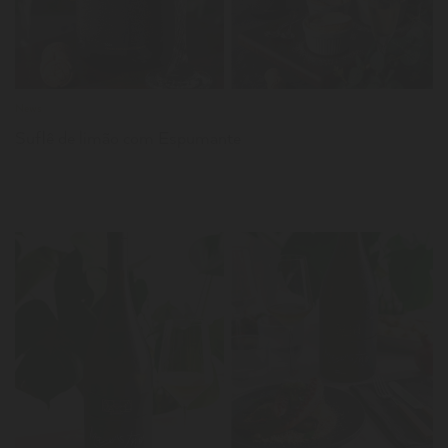
News
Suflê de limão com Espumante
LER