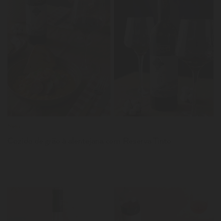
LER
News
Cozido de grão à alentejana com Reserva Tinto