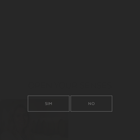
OPEN YOUR SENSES
SIM
NO