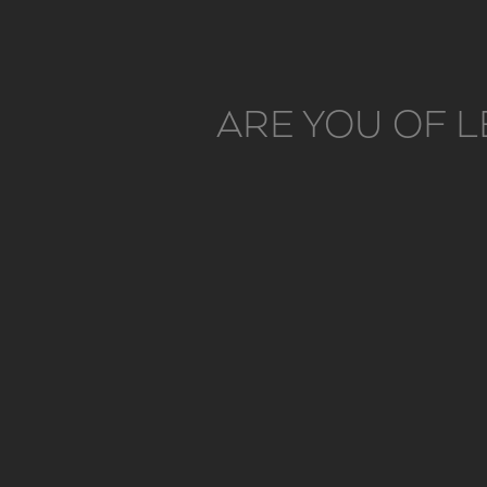
ARE YOU OF L