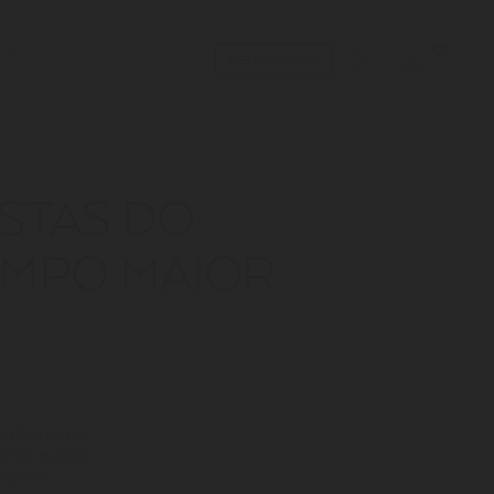
0
RESERVATIONS
ESTAS DO
MPO MAIOR
S FESTAS DO
AMPO MAIOR
AGOSTO