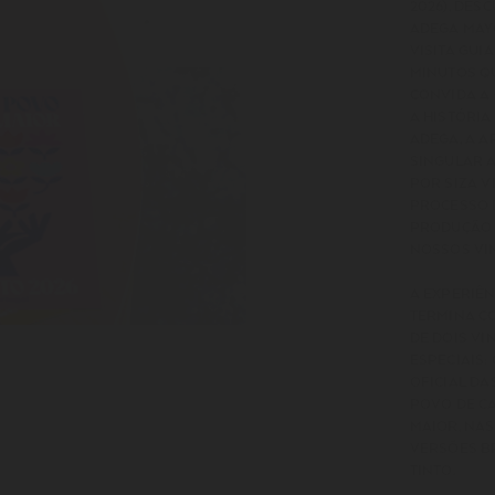
2026), DES
ADEGA MA
VISITA GUI
MINUTOS Q
CONVIDA A
A HISTÓRIA
ADEGA, A 
SINGULAR 
POR SIZA V
PROCESSO 
PRODUÇÃO
NOSSOS VI
A EXPERIÊN
TERMINA C
DE DOIS VI
ESPECIAIS:
OFICIAL DA
POVO DE C
MAIOR, NAS
VERSÕES B
TINTO.