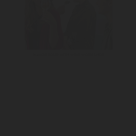
MAYOR TOUR WITH WINE WORKSHOP
I authorize the personal data collected to be used for marketing and