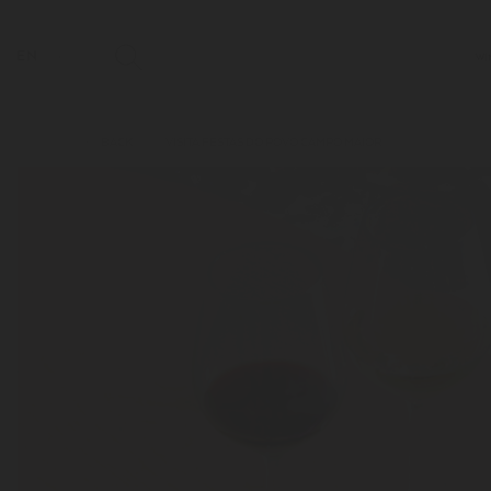
EN
WI
BACK
VISITA FESTAS DO POVO CAMPO MAIOR