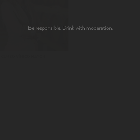
Be responsible. Drink with moderation.
CURSO VÍNICO MAYOR
MILY