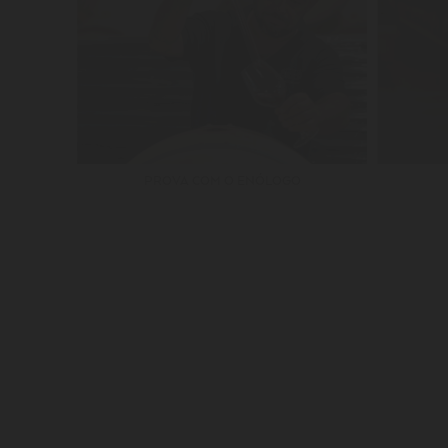
PROVA COM O ENÓLOGO
SUBSCRIBE OUR NEWSLETTER
JOIN A MAYOR FA