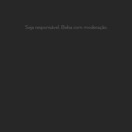
Seja responsável. Beba com moderação.
CONHECER
CONTACTOS