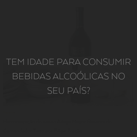
LER
TEM IDADE PARA CONSUMIR
BEBIDAS ALCOÓLICAS NO
SEU PAÍS?
Receitas
Harmonização do nosso Adega Mayor Reserva do
Comendador Tinto por Filipe Frazão