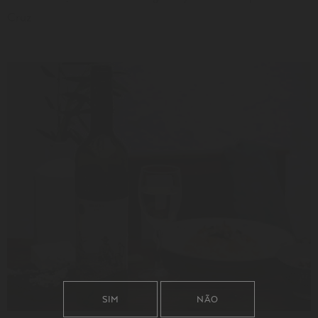
Cruz
LER
SIM
NÃO