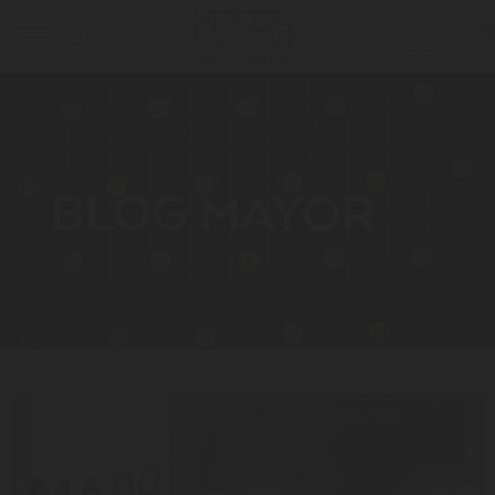
0
Toggle
ABRE OS SENTIDOS
navigation
BLOG MAYOR