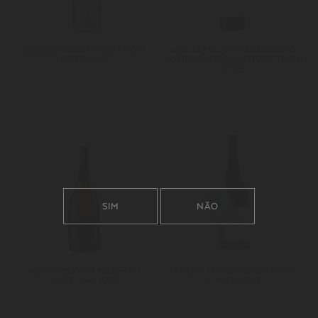
ADEGA MAYOR PINOT NOIR
ADEGA MAYOR RESERVA DO
ROSÉ 2024
COMENDADOR ALTITUDE TINTO
2022
SIM
NÃO
ADEGA MAYOR MAESTRO
ADEGA MAYOR ESQUISSOS
RIESLING 2019
PINOT NOIR