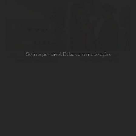
Seja responsável. Beba com moderação.
VISITA MAYOR COM
VISITA MAYOR COM PROVA DE
WORKSHOP VÍNICO
VINHOS E CHOCOLATES
SUBSCREVA A NOSSA NEWSLETTER
JUNTE-SE A UMA FAMÍLIA
MAYOR.