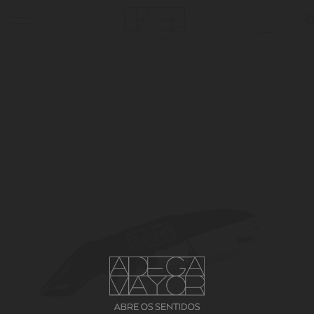
0
Toggle
ABRE OS SENTIDOS
navigation
SACA-ROLHAS PRETO