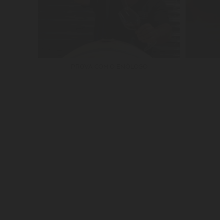
PROVA COM O ENÓLOGO
SUBSCREVA A NOSSA NEWSLETTER
JUNTE-SE A UMA 