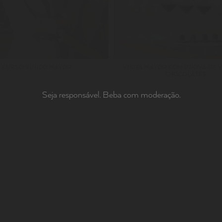
CURSO VÍNICO MAYOR
VISITA MAYOR COM PROVA DE 
CHOCOLATES
Seja responsável. Beba com moderação.
FAMÍLIA MAYOR.
de m
priv