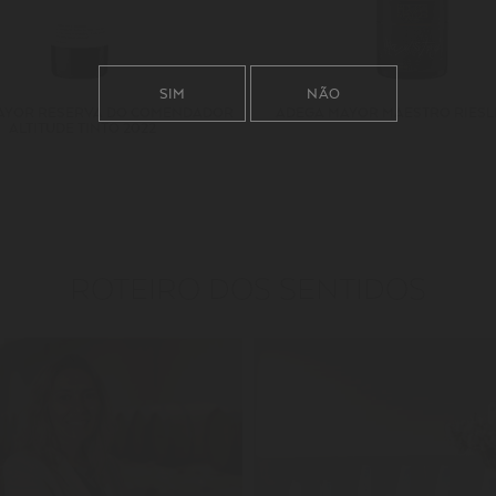
SIM
NÃO
AYOR RESERVA DO COMENDADOR
ADEGA MAYOR MAESTRO RIESLI
ALTITUDE TINTO 2022
ROTEIRO DOS SENTIDOS