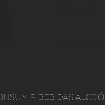
Único
VEJA TAMBÉM MAIS INFORMAÇÕES
ONSUMIR BEBIDAS ALCOÓL