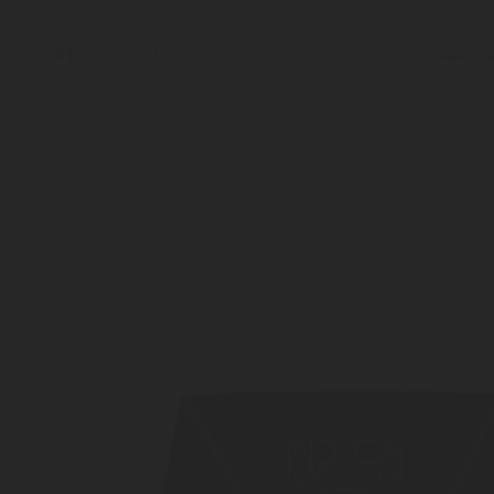
PT
VINHOS E 
VOLTAR
AM PASSAS DE UVA COM CHOCOLATE