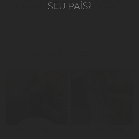
ADEGA MAYOR RESERVA DO
ADEGA MAYOR PINOT NOIR
SEU PAÍS?
COMENDADOR ALTITUDE TINTO
TINTO 2023
2022
ROTEIRO DOS SENTIDOS
PROVA COM O ENÓLOGO
CURSO VÍNICO MAYOR