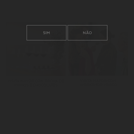
SIM
NÃO
VISITA MAYOR COM
VISITA MAYOR COM PROVA DE
WORKSHOP VÍNICO
VINHOS E CHOCOLATES
SUBSCREVA A NOSSA NEWSLETTER