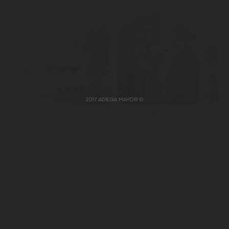
2017 ADEGA MAYOR ©
VISITA MAYOR COM
VISITA MAYOR COM PROVA DE
WORKSHOP VÍNICO
VINHOS E CHOCOLATES
SUBSCREVA A NOSSA NEWSLETTER
JUNTE-SE A UMA FAMÍLIA
MAYOR.