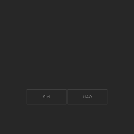
AGOSTO E SETEMBRO
SIM
NÃO