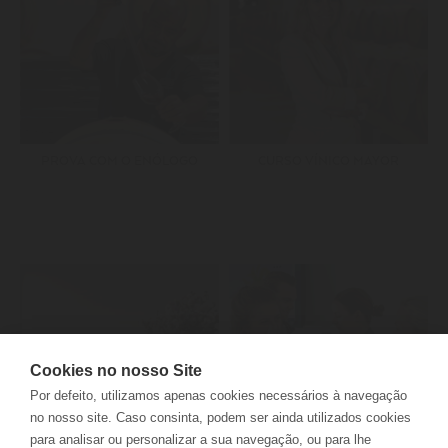
PROVA COM O ENÓLOGO
CURSO VÍNICO MAYOR
Cookies no nosso Site
Por defeito, utilizamos apenas cookies necessários à navegação
no nosso site. Caso consinta, podem ser ainda utilizados cookies
para analisar ou personalizar a sua navegação, ou para lhe