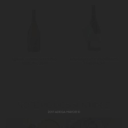
ADEGA MAYOR MAESTRO
ADEGA MAYOR ESQUISSOS
RIESLING 2019
PINOT NOIR
ROTEIRO DOS SENTIDOS
2017 ADEGA MAYOR ©