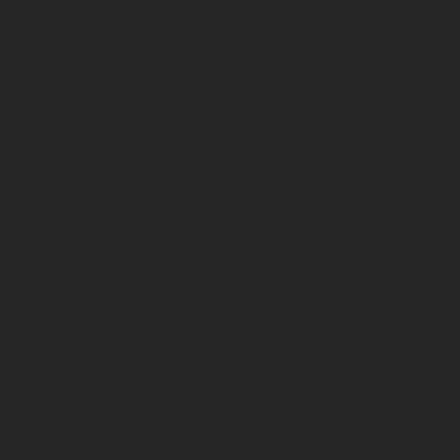
VEJA TAMBÉM MAIS INFORMAÇÕES
CASTA
DETALHES
ACOMPANHAR COM
PROVA
CASTA