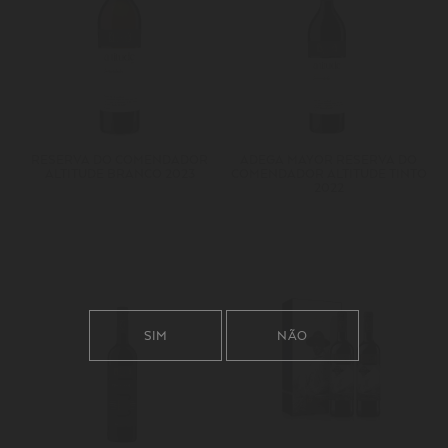
RESERVA DO COMENDADOR
ADEGA MAYOR RESERVA DO
ALTITUDE BRANCO 2023
COMENDADOR ALTITUDE TINTO
2022
SIM
NÃO