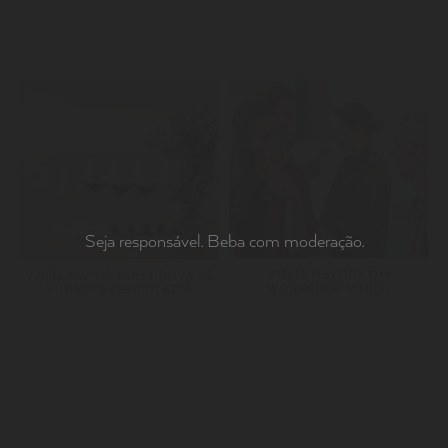
Seja responsável. Beba com moderação.
VISITA MAYOR COM
VISITA MAYOR COM PROVA DE
WORKSHOP VÍNICO
VINHOS E CHOCOLATES
SUBSCREVA A NOSSA NEWSLETTER