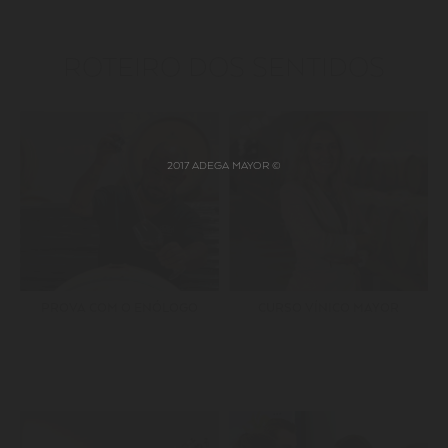
ROTEIRO DOS SENTIDOS
2017 ADEGA MAYOR ©
PROVA COM O ENÓLOGO
CURSO VÍNICO MAYOR