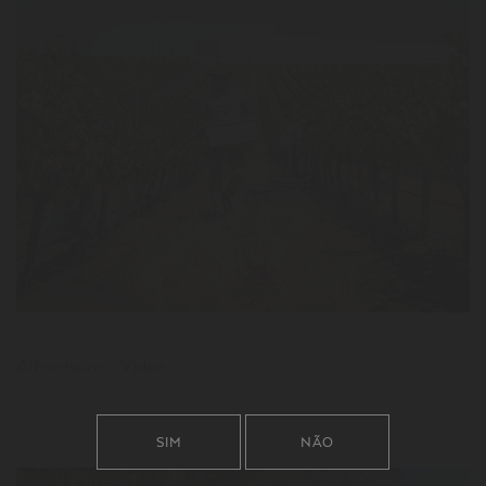
LER
Videos
Alfrocheiro - Video
SIM
NÃO