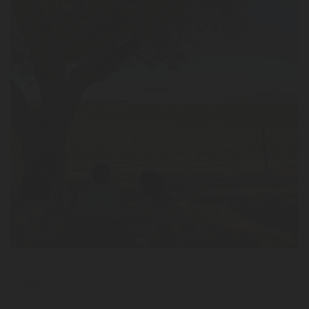
LER
Videos
Video