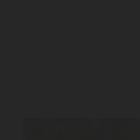
PT
VINHOS E 
VOLTAR
VIDEOS
VIDEO