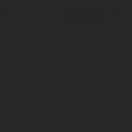
0
RE NÓS
RESERVAS