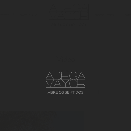
AZEITES
ENOTURISMO
BIOCOSMÉTICA
SOB
ABRE OS SENTIDOS
Video
9 SETEMBRO 2021