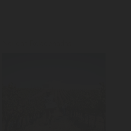
Notícias Relacionadas
LER