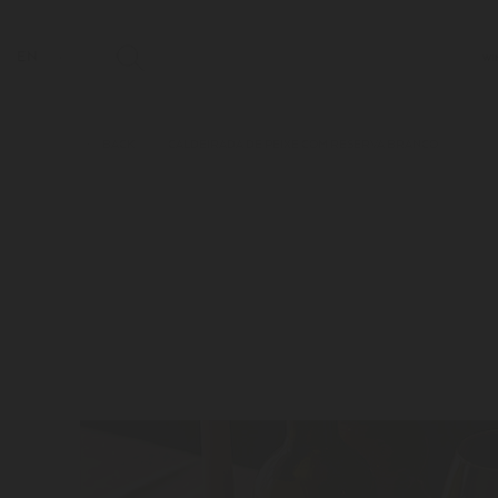
EN
WI
BACK
CALDEIRADA DE PEIXE COM RESERVA BRANCO