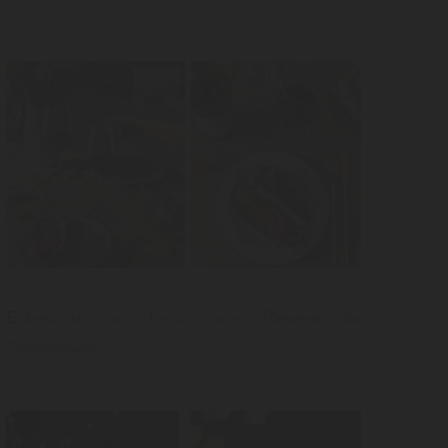
LER
News
Entrecosto no forno com Reserva do
Comendador