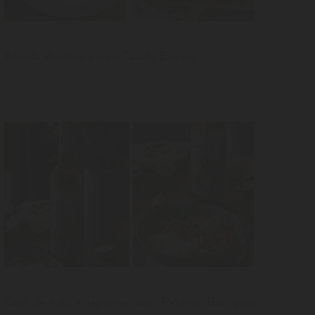
News
Açorda alentejana com Caiado Branco
LER
News
Caril de tofu e legumes com Reserva Biológico