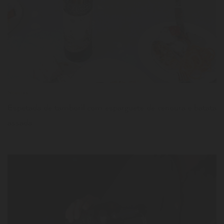
LER
Notícias
Espetada de tamboril com esparguete de cenoura e batata
assada