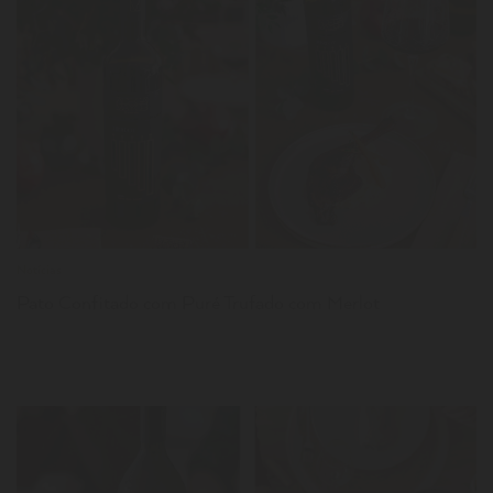
LER
Notícias
Pato Confitado com Puré Trufado com Merlot