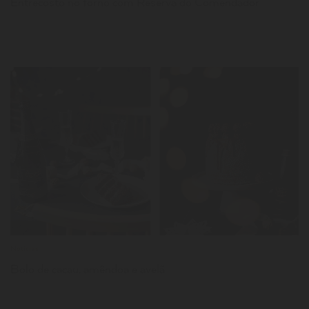
Entrecosto no forno com Reserva do Comendador
LER
Notícias
Bolo de cacau, amêndoa e avelã