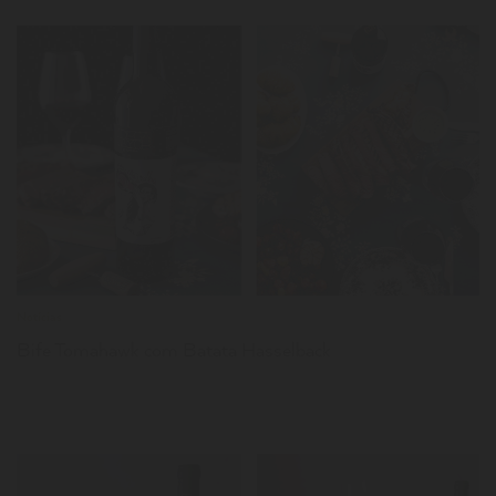
LER
Notícias
Bife Tomahawk com Batata Hasselback