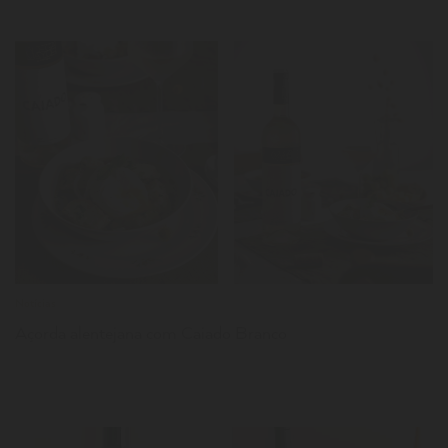
LER
Notícias
Açorda alentejana com Caiado Branco