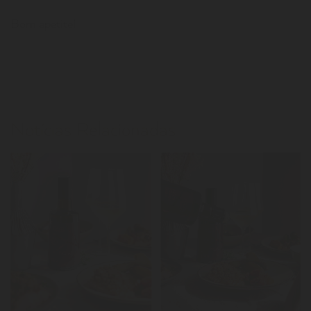
Bom apetite!
Notícias Relacionadas
LER